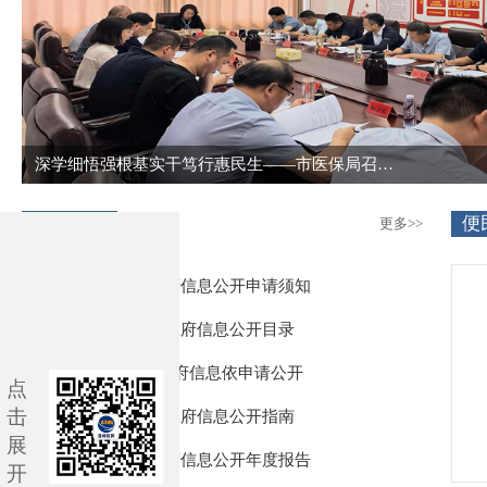
深学细悟强根基实干笃行惠民生——市医保局召开党组理论学习中心组专题学习会
政务公开
便
更多>>
政府信息公开申请须知
政府信息公开目录
政府信息依申请公开
点
击
政府信息公开指南
展
政府信息公开年度报告
开