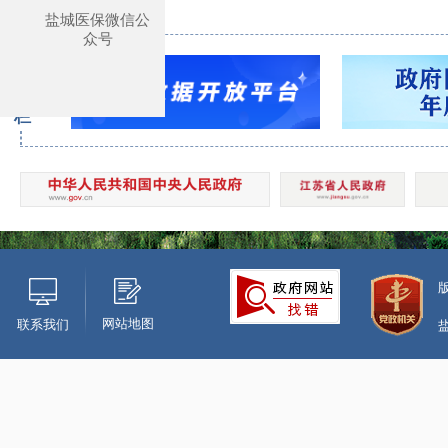
盐城医保微信公
众号
专
题
专
栏
网站地图
联系我们