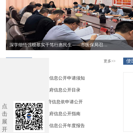
医保守护民生 热血传递大爱——市医保局联合市中心血站开展无偿献血活动
政务公开
便
更多>>
政府信息公开申请须知
政府信息公开目录
政府信息依申请公开
点
击
政府信息公开指南
展
政府信息公开年度报告
开