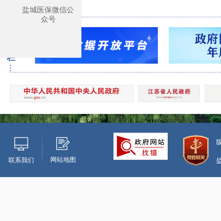
盐城医保微信公
众号
专
题
专
栏
网站地图
联系我们